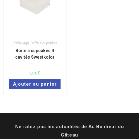
Vue rapide
Emballage
,
Boîte à cupcakes
Boîte à cupcakes 4
cavités Sweetkolor
1,90
€
Ajouter au panier
Ne ratez pas les actualités de Au Bonheur du
Gâteau