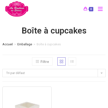
0
Boîte à cupcakes
Accueil
>
Emballage
>
Boîte à cupcakes
Filtre
Tri par défaut