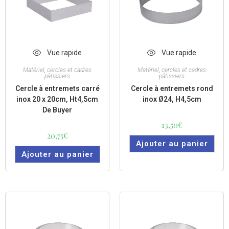
Vue rapide
Vue rapide
Matériel
,
cercles et cadres
Matériel
,
cercles et cadres
pâtissiers
pâtissiers
Cercle à entremets carré
Cercle à entremets rond
inox 20 x 20cm, Ht4,5cm
inox Ø24, H4,5cm
De Buyer
13,50
€
20,75
€
Ajouter au panier
Ajouter au panier