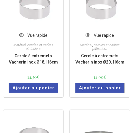
Vue rapide
Vue rapide
Matériel
,
cercles et cadres
Matériel
,
cercles et cadres
pâtissiers
pâtissiers
Cercle à entremets
Cercle à entremets
Vacherin inox Ø18, H6cm
Vacherin inox Ø20, H6cm
14,50
€
14,90
€
Ajouter au panier
Ajouter au panier