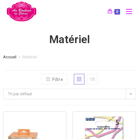
0
Matériel
Accueil
>
Matériel
Filtre
Tri par défaut