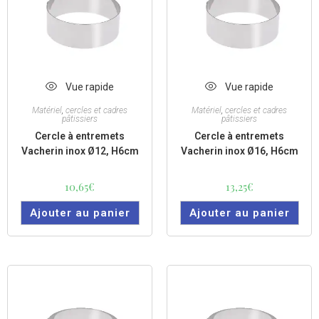
Vue rapide
Vue rapide
Matériel
,
cercles et cadres
Matériel
,
cercles et cadres
pâtissiers
pâtissiers
Cercle à entremets
Cercle à entremets
Vacherin inox Ø12, H6cm
Vacherin inox Ø16, H6cm
10,65
€
13,25
€
Ajouter au panier
Ajouter au panier