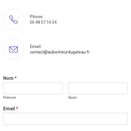
Phone:
06 48 07 16 54
Email:
contact@aubonheurdugateau.fr
Nom
*
Prénom
Nom
Email
*