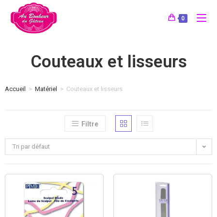
0
Couteaux et lisseurs
Accueil
>
Matériel
>
Couteaux et lisseurs
Filtre
Tri par défaut