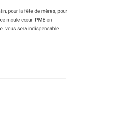
tin, pour la fête de mères, pour
e, ce moule cœur
PME
en
re vous sera indispensable.