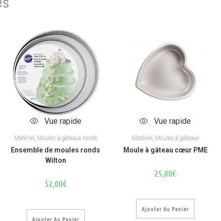
es
Vue rapide
Vue rapide
Matériel
,
Moules à gâteaux ronds
Matériel
,
Moules à gâteaux
Ensemble de moules ronds
Moule à gâteau cœur PME
Wilton
25,00
€
52,00
€
Ajouter Au Panier
Ajouter Au Panier